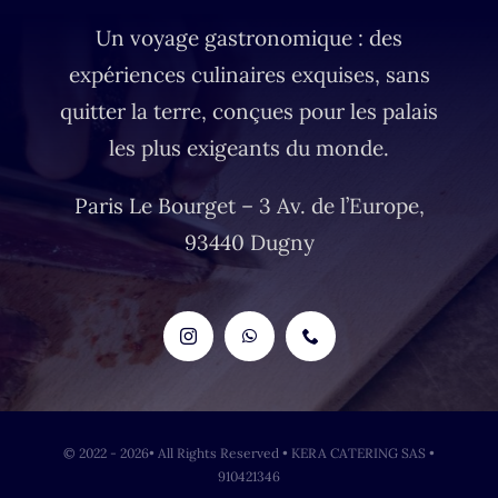
Un voyage gastronomique : des
expériences culinaires exquises, sans
quitter la terre, conçues pour les palais
les plus exigeants du monde.
Paris Le Bourget –
3 Av. de l’Europe,
93440 Dugny
© 2022 - 2026• All Rights Reserved • KERA CATERING SAS •
910421346