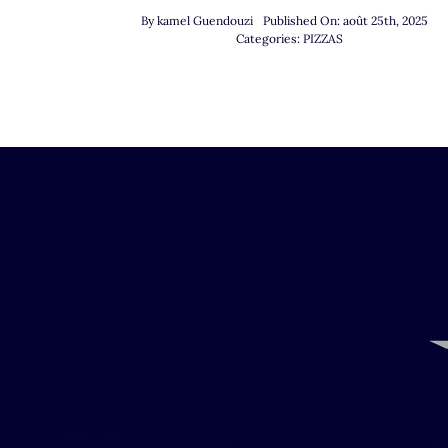
By
kamel Guendouzi
Published On: août 25th, 2025
Categories:
PIZZAS