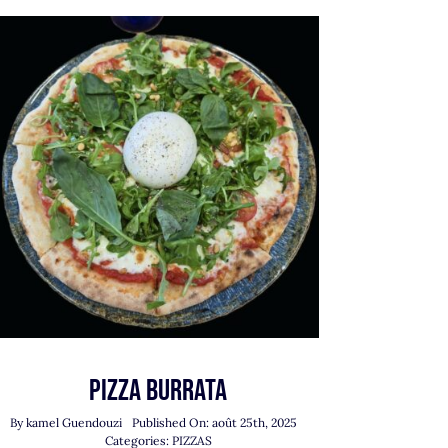
Pizza Burrata
By
kamel Guendouzi
Published On: août 25th, 2025
Categories:
PIZZAS