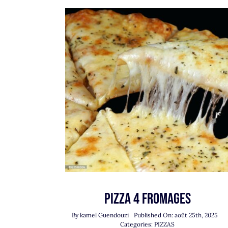
Pizza 4 Fromages
By
kamel Guendouzi
Published On: août 25th, 2025
Categories:
PIZZAS