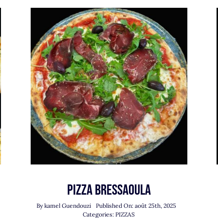
Pizza Bressaoula
By
kamel Guendouzi
Published On: août 25th, 2025
Categories:
PIZZAS